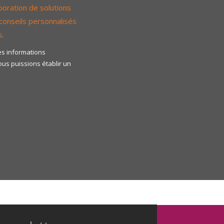
aboration de solutions
conseils personnalisés
s.
es informations
us puissions établir un