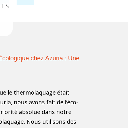
LES
cologique chez Azuria : Une
 que le thermolaquage était
ria, nous avons fait de l’éco-
riorité absolue dans notre
laquage. Nous utilisons des