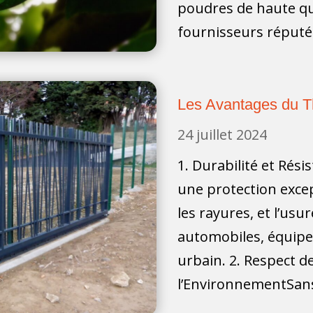
poudres de haute qu
fournisseurs réputés
Les Avantages du 
24 juillet 2024
1. Durabilité et Rés
une protection excep
les rayures, et l’usu
automobiles, équipe
urbain. 2. Respect d
l’EnvironnementSans s