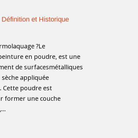
Définition et Historique
ermolaquage ?Le
einture en poudre, est une
ment de surfacesmétalliques
e sèche appliquée
. Cette poudre est
ur former une couche
...