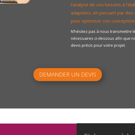
l’analyse de vos besoins à l’él
adaptées, en passant par des 
pour optimiser vos conception
N’hésitez pas à nous transmettre l
nécessaires ci-dessous afin que no
devis précis pour votre projet.
DEMANDER UN DEVIS