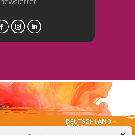
 newsletter
DEUTSCHLAND –
BÜRO