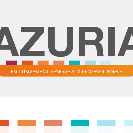
EXCLUSIVEMENT RÉSERVÉ AUX PROFESSIONNELS