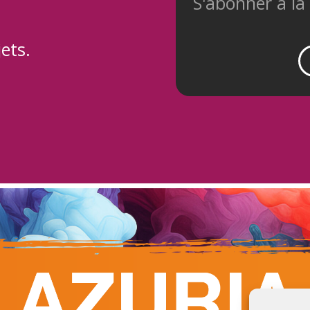
S'abonner à la
ets.