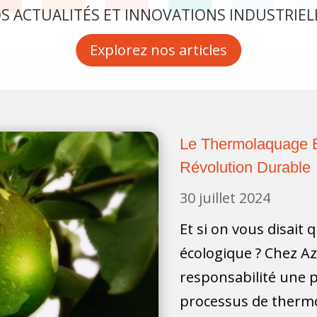
S ACTUALITÉS ET INNOVATIONS INDUSTRIEL
Explorez nos articles
Le Thermolaquage É
Révolution Durable
30 juillet 2024
Et si on vous disait
écologique ? Chez Azu
responsabilité une p
processus de thermo