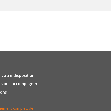
 votre disposition
et vous accompagner
ions
nement complet, de