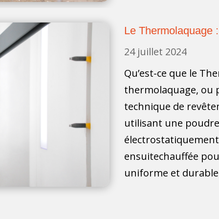
Le Thermolaquage : 
24 juillet 2024
Qu’est-ce que le Th
thermolaquage, ou p
technique de revête
utilisant une poudr
électrostatiquement
ensuitechauffée po
uniforme et durable,