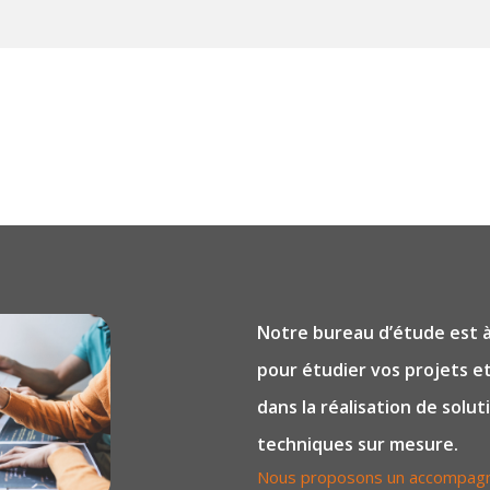
Notre bureau d’étude est à
pour étudier vos projets 
dans la réalisation de solut
techniques sur mesure.
Nous proposons un accompag