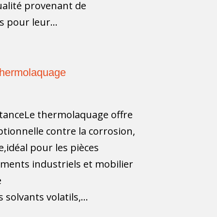
alité provenant de
 pour leur...
Thermolaquage
istanceLe thermolaquage offre
tionnelle contre la corrosion,
re,idéal pour les pièces
ments industriels et mobilier
e
olvants volatils,...